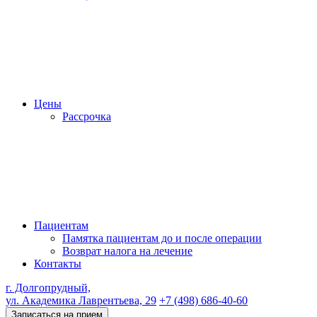
Цены
Рассрочка
Пациентам
Памятка пациентам до и после операции
Возврат налога на лечение
Контакты
г. Долгопрудный,
ул. Академика Лаврентьева, 29
+7 (498) 686-40-60
Записаться на прием