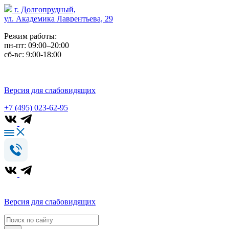
г. Долгопрудный,
ул. Академика Лаврентьева, 29
Режим работы:
пн-пт: 09:00–20:00
сб-вс: 9:00-18:00
Версия для слабовидящих
+7 (495) 023-62-95
Версия для слабовидящих