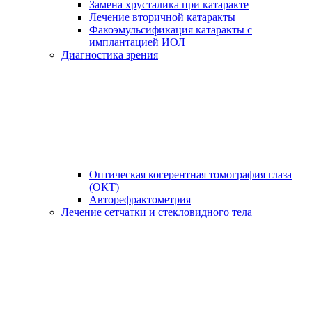
Замена хрусталика при катаракте
Лечение вторичной катаракты
Факоэмульсификация катаракты с
имплантацией ИОЛ
Диагностика зрения
Оптическая когерентная томография глаза
(ОКТ)
Авторефрактометрия
Лечение сетчатки и стекловидного тела