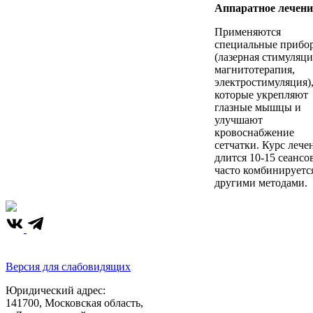
Аппаратное лечени
Применяются
специальные прибо
(лазерная стимуляци
магнитотерапия,
электростимуляция)
которые укрепляют
глазные мышцы и
улучшают
кровоснабжение
сетчатки. Курс лече
длится 10-15 сеансо
часто комбинируетс
другими методами.
Версия для слабовидящих
Юридический адрес:
141700, Московская область,