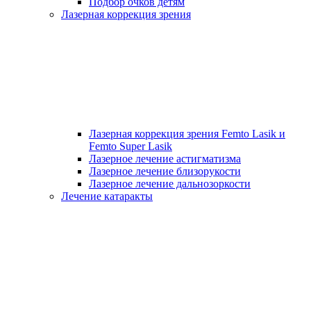
Подбор очков детям
Лазерная коррекция зрения
Лазерная коррекция зрения Femto Lasik и
Femto Super Lasik
Лазерное лечение астигматизма
Лазерное лечение близорукости
Лазерное лечение дальнозоркости
Лечение катаракты