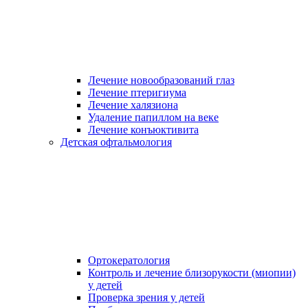
Лечение новообразований глаз
Лечение птеригиума
Лечение халязиона
Удаление папиллом на веке
Лечение конъюктивита
Детская офтальмология
Ортокератология
Контроль и лечение близорукости (миопии)
у детей
Проверка зрения у детей