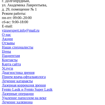
г. Долгопрудный,
ул. Академика Лаврентьева,
д. 29, помещение № 1
Режим работы:
пн-пт: 09:00–20:00
сб-вс: 9:00-18:00
E-mail:
vizusexpert.info@mail.ru
О нас
Акции
Отзывы
Наши специалисты
Цены
Пациентам
Контакты
Карта сайта
Услуги
Диагностика зрения
Прием врача-офтальмолога
Лечение катаракты
Лазерная коррекция зрения
Femto Lasik и Femto Super Lasik
Лазерные операции
Удаление папиллом на веке
Лечение халязиона