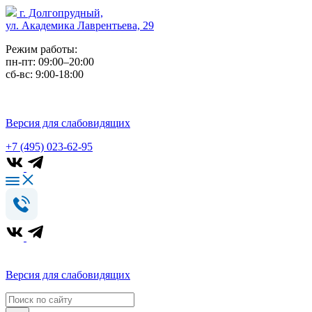
г. Долгопрудный,
ул. Академика Лаврентьева, 29
Режим работы:
пн-пт: 09:00–20:00
сб-вс: 9:00-18:00
Версия для слабовидящих
+7 (495) 023-62-95
Версия для слабовидящих