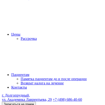
Цены
Рассрочка
Пациентам
Памятка пациентам до и после операции
Возврат налога на лечение
Контакты
г. Долгопрудный,
ул. Академика Лаврентьева, 29
+7 (498) 686-40-60
Записаться на прием