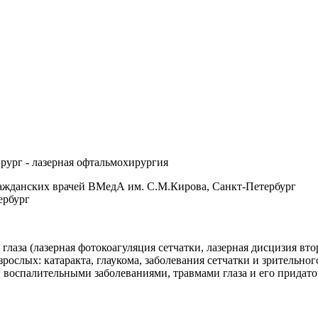
рург - лазерная офтальмохирургия
ражданских врачей ВМедА им. С.М.Кирова, Санкт-Петербург
ербург
 глаза (лазерная фотокоагуляция сетчатки, лазерная дисцизия вт
рослых: катаракта, глаукома, заболевания сетчатки и зрительног
воспалительными заболеваниями, травмами глаза и его придато